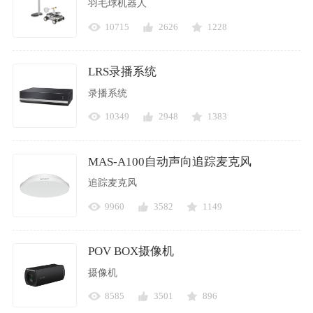
羽毛球机器人
10715
2626
1228
LRS录播系统
录播系统
10349
2948
1383
MAS-A100自动声向追踪麦克风
追踪麦克风
9960
3582
1149
POV BOX摄像机
摄像机
8585
3501
896