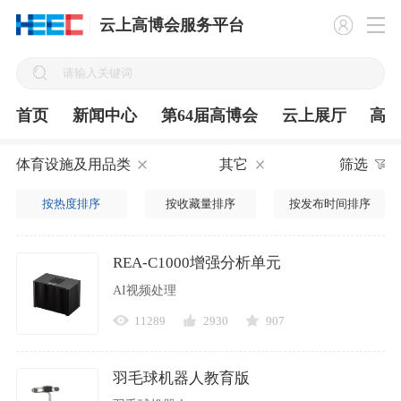
云上高博会服务平台
首页
新闻中心
第64届高博会
云上展厅
高
体育设施及用品类
其它
筛选
按热度排序
按收藏量排序
按发布时间排序
REA-C1000增强分析单元
AI视频处理
11289
2930
907
羽毛球机器人教育版