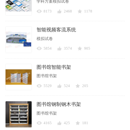
学科方案模拟试卷
8173
2468
1178
智能视频客流系统
模拟试卷
5854
3574
905
图书馆智能书架
图书馆书架
5529
524
205
图书馆钢制钢木书架
图书馆书架
4165
425
181