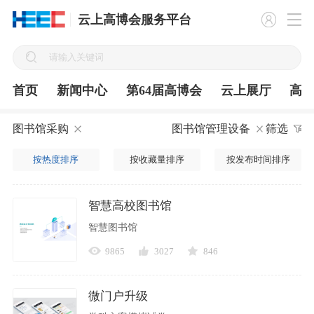
云上高博会服务平台
首页
新闻中心
第64届高博会
云上展厅
高
图书馆采购
图书馆管理设备
筛选
按热度排序
按收藏量排序
按发布时间排序
智慧高校图书馆
智慧图书馆
9865
3027
846
微门户升级