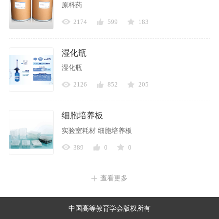
原料药
2174
599
183
湿化瓶
湿化瓶
2126
852
205
细胞培养板
实验室耗材 细胞培养板
389
0
0
查看更多
中国高等教育学会版权所有