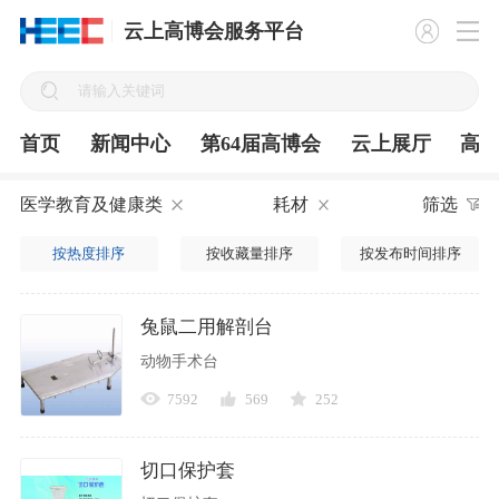
云上高博会服务平台
首页
新闻中心
第64届高博会
云上展厅
高
医学教育及健康类
耗材
筛选
按热度排序
按收藏量排序
按发布时间排序
兔鼠二用解剖台
动物手术台
7592
569
252
切口保护套