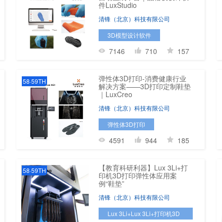
件LuxStudio
清锋（北京）科技有限公司
3D模型设计软件
7146
710
157
弹性体3D打印-消费健康行业
58·59TH
解决方案——3D打印定制鞋垫
｜LuxCreo
清锋（北京）科技有限公司
弹性体3D打印
4591
944
185
【教育科研利器】Lux 3Li+打
58·59TH
印机3D打印弹性体应用案
例“鞋垫”
清锋（北京）科技有限公司
Lux 3Li+Lux 3Li+打印机3D