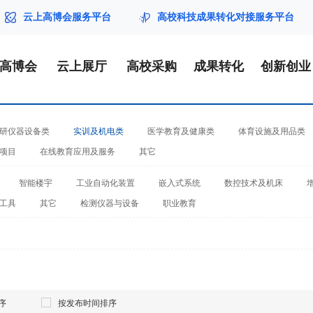
云上高博会服务平台
高校科技成果转化对接服务平台
届高博会
云上展厅
高校采购
成果转化
创新创业
研仪器设备类
实训及机电类
医学教育及健康类
体育设施及用品类
项目
在线教育应用及服务
其它
智能楼宇
工业自动化装置
嵌入式系统
数控技术及机床
工具
其它
检测仪器与设备
职业教育
序
按发布时间排序