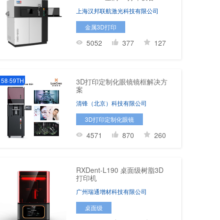
上海汉邦联航激光科技有限公司
金属3D打印
5052
377
127
58·59TH
3D打印定制化眼镜镜框解决方
案
清锋（北京）科技有限公司
3D打印定制化眼镜
4571
870
260
RXDent-L190 桌面级树脂3D
打印机
广州瑞通增材科技有限公司
桌面级