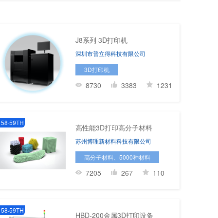
J8系列 3D打印机
深圳市普立得科技有限公司
3D打印机
8730
3383
1231
58·59TH
高性能3D打印高分子材料
苏州博理新材料科技有限公司
高分子材料、5000种材料
7205
267
110
58·59TH
HBD-200金属3D打印设备