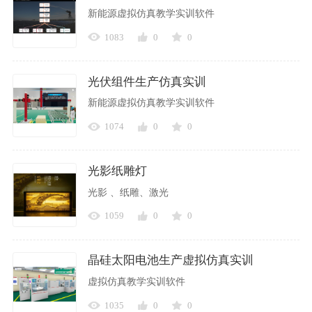
新能源虚拟仿真教学实训软件
1083
0
0
光伏组件生产仿真实训
新能源虚拟仿真教学实训软件
1074
0
0
光影纸雕灯
光影 、纸雕、激光
1059
0
0
晶硅太阳电池生产虚拟仿真实训
虚拟仿真教学实训软件
1035
0
0