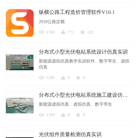
纵横公路工程造价管理软件V10.1
2018公路定额
1766
772
132
分布式小型光伏电站系统设计仿真实训
新能源虚拟仿真教学实训软件、数字孪生、虚拟
仿真
1242
0
0
分布式小型光伏电站系统施工建设仿真实训
新能源虚拟仿真、虚拟仿真、数字孪生
1103
0
0
光伏组件质量检测仿真实训