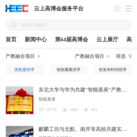
云上高博会服务平台
首页
新闻中心
第64届高博会
云上展厅
高
产教融合项目
产教融合项目
筛选
按热度排序
按收藏量排序
按发布时间排序
东北大学与华为共建“智能基座”产教融合协同育人基地
智能基座
10776
1800
603
麒麟工坊与北航、南开等高校共建实训基地