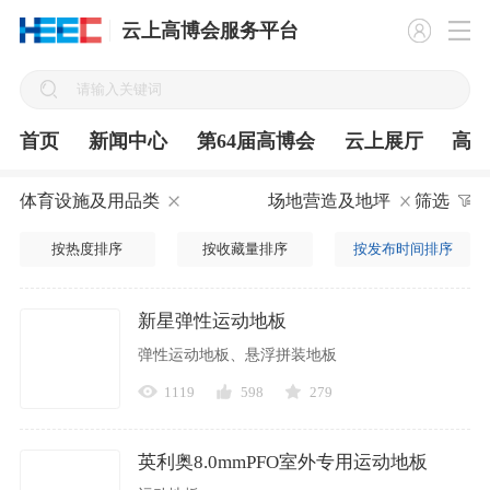
云上高博会服务平台
首页
新闻中心
第64届高博会
云上展厅
高
体育设施及用品类
场地营造及地坪
筛选
按热度排序
按收藏量排序
按发布时间排序
新星弹性运动地板
弹性运动地板、悬浮拼装地板
1119
598
279
英利奥8.0mmPFO室外专用运动地板