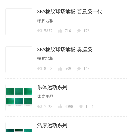
SES橡胶球场地板-普及级一代
橡胶地板
5857
716
176
SES橡胶球场地板-奥运级
橡胶地板
8113
539
148
乐体运动系列
体育用品
7128
4090
1001
浩康运动系列