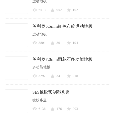
运动地板
6513
952
102
英利奥5.5mm红色布纹运动地板
运动地板
3801
301
194
英利奥7.0mm雨花石多功能地板
多功能地板
3297
341
218
SES橡胶预制型步道
橡胶步道
6136
176
203