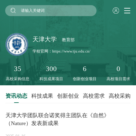
天津大学
教育部
学校官网：
https://www.tju.edu.cn/
35
300
6
0
高校采购信息
科技成果项目
创新创业项目
高校项目需求
资讯动态
科技成果
创新创业
高校需求
高校采购
天津大学团队联合诺奖得主团队在《自然》
（Nature）发表新成果