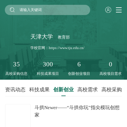
天津大学
教育部
学校官网：
https://www.tju.edu.cn/
35
300
6
0
高校采购信息
科技成果项目
创新创业项目
高校项目需求
资讯动态
科技成果
创新创业
高校需求
高校采购
斗拱Newer——“斗拱你玩”指尖模玩创想
家