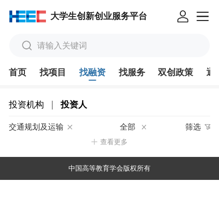
大学生创新创业服务平台
请输入关键词
首页
找项目
找融资
找服务
双创政策
通
|
投资机构
投资人
交通规划及运输
全部
筛选
查看更多
中国高等教育学会版权所有