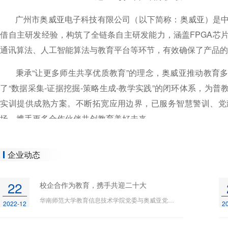
广州市奥威亚电子科技有限公司（以下简称：奥威亚）是中
借自主研发经验，构筑了全链条自主研发能力，涵盖FPGA芯
通讯算法、人工智能算法与教育平台等环节，有效确保了产品
秉承“让更多师生共享优质教育”的理念，奥威亚推动教育多
了“数据采集-证据挖掘-策略生成-教学实践”的闭环体系，为普
实训提供成熟方案。不断拓宽应用边界，已服务智慧警训、党
场，携手更多合作伙伴共创教育美好未来。
企业动态
22
校企合作为教育，携手共迎二十大
华南师范大学教育信息技术学院党委与奥威亚党总支开展主题为“校企合作为教育，携手共迎二十大”的党组织共建签约仪式暨校企合作交流促进活动。
2022-12
2