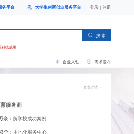
|
服务平台
大学生创新创业服务平台
登录
注册
搜 索
校科技成果
企业入驻
需求发布
查看详情 ＞
教育服务商
万余：
所学校成功案例
33
个：
本地化服务中心