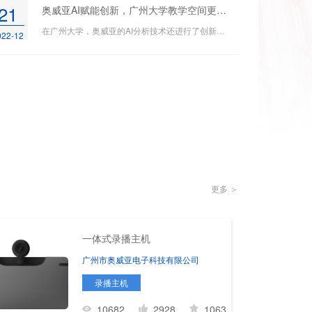
21
奥威亚AI赋能创新，广州大学教学空间更智慧
在广州大学，奥威亚的AI分析技术还进行了创新应用，课堂上AI录播赋能线上线下混合式教学；课堂外，AI录播充当“智慧之眼”赋能智能管理。
022-12
更多 ＞
一体式录播主机
广州市奥威亚电子科技有限公司
录播主机
10682
2928
1063