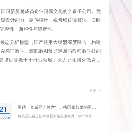
国国新所属成员企业国新文化的全资子公司。凭
片级设计能力、硬件设计、视音频传输算法、实时
的完整性、兼容性与稳定性。
模态分析模型与国产通用大模型深度融合，构建
教AI循证教学、高职教AI督导巡课与教师教学技能
建培训等数十个行业领域；大力开拓海外教育市
更多 ＞
21
重磅！奥威亚连续六年上榜国家鼓励的重点软件企业
奥威亚以自主技术创新为核心驱动力，领衔教育信息化音视频算法的技术前沿，布局人工智能领域深度学习处理和分析技术。
022-12