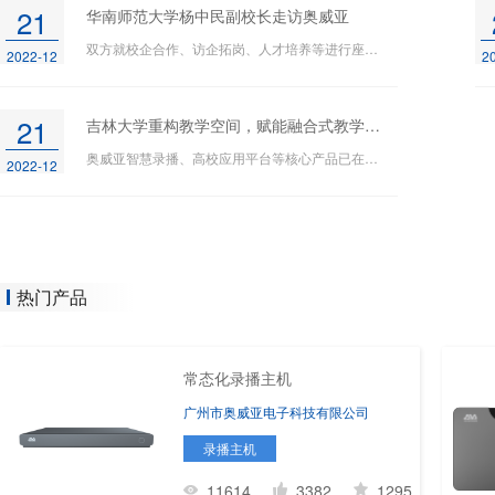
21
华南师范大学杨中民副校长走访奥威亚
双方就校企合作、访企拓岗、人才培养等进行座谈交流。
2022-12
2
21
吉林大学重构教学空间，赋能融合式教学变革
奥威亚智慧录播、高校应用平台等核心产品已在吉林大学形成丰富的应用成果
2022-12
热门产品
常态化录播主机
广州市奥威亚电子科技有限公司
录播主机
11614
3382
1295