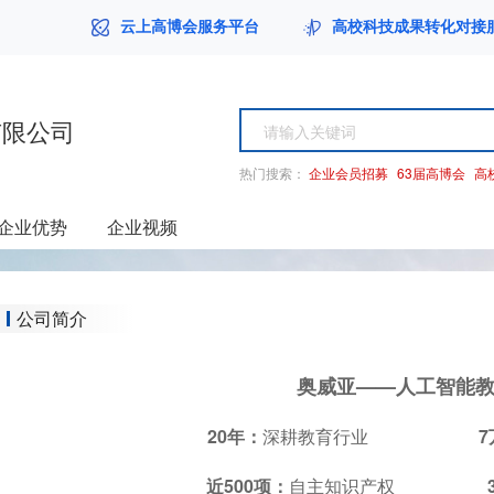
云上高博会服务平台
高校科技成果转化对接
有限公司
热门搜索：
企业会员招募
63届高博会
高
企业优势
企业视频
公司简介
奥威亚——人工智能
20年：
深耕教育行业
7
近500项：
自主知识产权