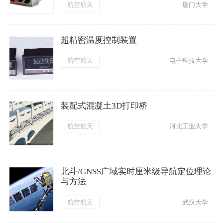
航空航天
厦门大学
超精密温度控制装置
航空航天
电子科技大学
装配式混凝土3D打印桥
航空航天
河北工业大学
北斗/GNSS广域实时厘米级导航定位理论
与方法
航空航天
武汉大学