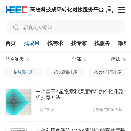
高校科技成果转化对接服务平台
请输入关键词
首页
找成果
找需求
找专家
找服务
政策
航空航天
全部
筛选
按热度排序
按收藏量排序
按发布时间排序
一种基于A星搜索和深度学习的个性化路
线推荐方法
航空航天
北京航空航天大学
一种利用多系统 GNSS 观测值的高精度基