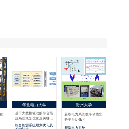
华北电力大学
贵州大学
基于大数据驱动的综合能
能
新型电力系统数字动模实
源系统规划优化及关键技
验平台UREP
术研究与应用示范
综合能源系统规划优化及
新型电力系统
关键技术