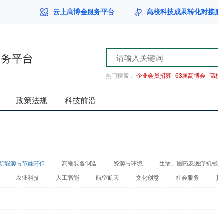
云上高博会服务平台
高校科技成果转化对接
服务平台
热门搜索：
企业会员招募
63届高博会
高
政策法规
科技前沿
新能源与节能环保
高端装备制造
资源与环境
生物、医药及医疗机械
农业科技
人工智能
航空航天
文化创意
社会服务