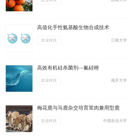
高值化手性氨基酸生物合成技术
农业科技
江南大学
高效有机硅杀菌剂—氟硅唑
农业科技
南开大学
梅花鹿与马鹿杂交培育茸肉兼用型鹿
农业科技
中国农业大学