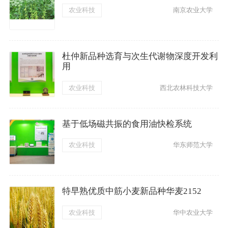
农业科技
南京农业大学
杜仲新品种选育与次生代谢物深度开发利
用
农业科技
西北农林科技大学
基于低场磁共振的食用油快检系统
农业科技
华东师范大学
特早熟优质中筋小麦新品种华麦2152
农业科技
华中农业大学