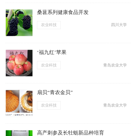
桑葚系列健康食品开发
农业科技
四川大学
‘福九红’苹果
农业科技
青岛农业大学
扇贝“青农金贝”
农业科技
青岛农业大学
高产刺参及长牡蛎新品种培育