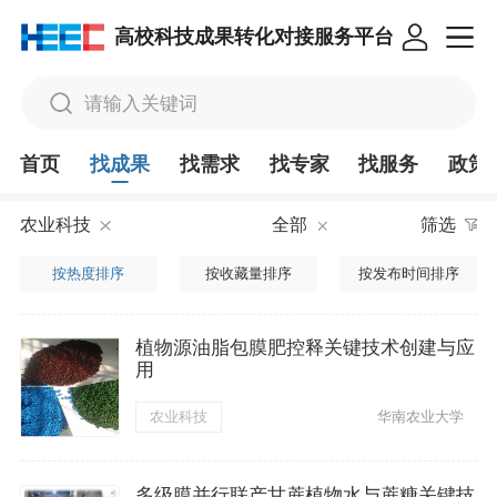
高校科技成果转化对接服务平台
请输入关键词
首页
找成果
找需求
找专家
找服务
政策
农业科技
全部
筛选
按热度排序
按收藏量排序
按发布时间排序
植物源油脂包膜肥控释关键技术创建与应
用
农业科技
华南农业大学
多级膜并行联产甘蔗植物水与蔗糖关键技