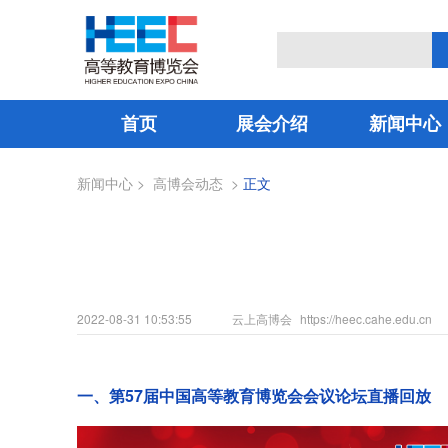
首页
展会介绍
新闻中心
新闻中心
>
高博会动态
>
正文
2022-08-31 10:53:55
云上高博会
https://heec.cahe.edu.cn
一、第57届中国高等教育博览会会议论坛直播回放