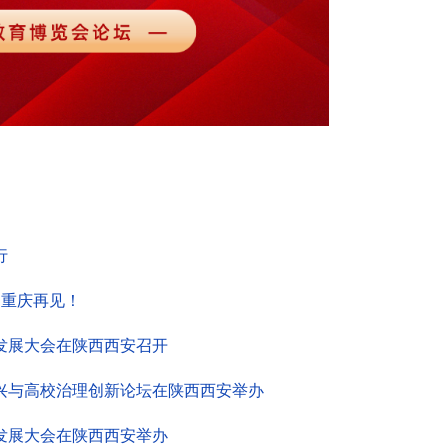
行
日重庆再见！
发展大会在陕西西安召开
兴与高校治理创新论坛在陕西西安举办
发展大会在陕西西安举办